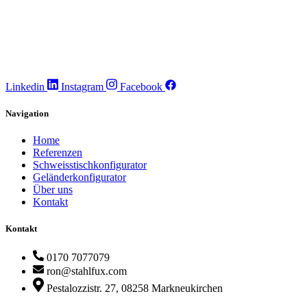
Linkedin
Instagram
Facebook
Navigation
Home
Referenzen
Schweisstischkonfigurator
Geländerkonfigurator
Über uns
Kontakt
Kontakt
0170 7077079
ron@stahlfux.com
Pestalozzistr. 27, 08258 Markneukirchen